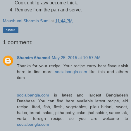
Cook until gravy become thick.
Remove from the pan and serve.
Maushumi Sharmin Sumi
at
11:44 PM
Share
1 comment:
Shamim Ahamed
May 25, 2015 at 10:57 AM
Thanks for your recipe. Your recipe carry best flavour.visit
here to find more
socialbangla.com
like this and others
item.
socialbangla.com
is latest and largest Bangladesh
Database. You can find here available latest recipe, eid
recipe, iftari, fish, flesh, vegetables, pilau biriani, sweet,
halua, bread, salad, pitha patty, cake, jhal solder, sauce tak,
vorta, foreign recipe. so you are welcome to
socialbangla.com