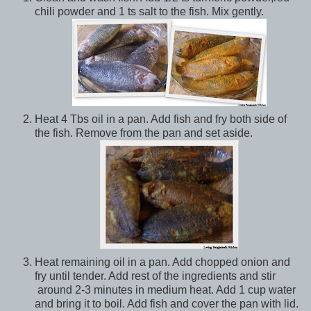
chili powder and 1 ts salt to the fish. Mix gently.
Heat 4 Tbs oil in a pan. Add fish and fry both side of
the fish. Remove from the pan and set aside.
Heat remaining oil in a pan. Add chopped onion and
fry until tender. Add rest of the ingredients and stir
around 2-3 minutes in medium heat. Add 1 cup water
and bring it to boil. Add fish and cover the pan with lid.